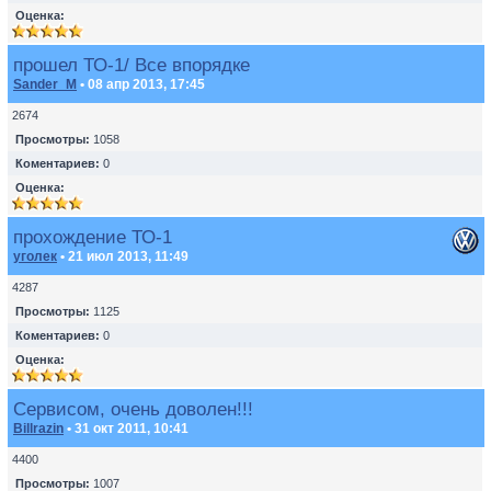
Оценка:
прошел ТО-1/ Все впорядке
Sander_M
• 08 апр 2013, 17:45
2674
Просмотры:
1058
Коментариев:
0
Оценка:
прохождение ТО-1
уголек
• 21 июл 2013, 11:49
4287
Просмотры:
1125
Коментариев:
0
Оценка:
Сервисом, очень доволен!!!
Billrazin
• 31 окт 2011, 10:41
4400
Просмотры:
1007