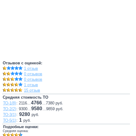
Отзывов с оценкой:
1 отзыв
0 отзывов
0 отзывов
1 отзыв
15 отзыв
Средняя стоимость ТО
4766
ТО-1(8)
: 2116...
...7380 руб.
9580
ТО-2(2)
: 9300...
...9859 руб.
9280
ТО-3(1)
:
руб.
1
ТО-5(1)
:
руб.
Подробные оценки:
Средняя оценка: