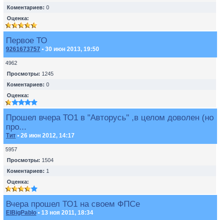
Коментариев:
0
Оценка:
Первое ТО
9261673757
• 30 июн 2013, 19:50
4962
Просмотры:
1245
Коментариев:
0
Оценка:
Прошел вчера ТО1 в "Авторусь" ,в целом доволен (но
про...
Тит
• 26 июн 2012, 14:17
5957
Просмотры:
1504
Коментариев:
1
Оценка:
Вчера прошел ТО1 на своем ФПСе
ElBigPablo
• 13 ноя 2011, 18:34