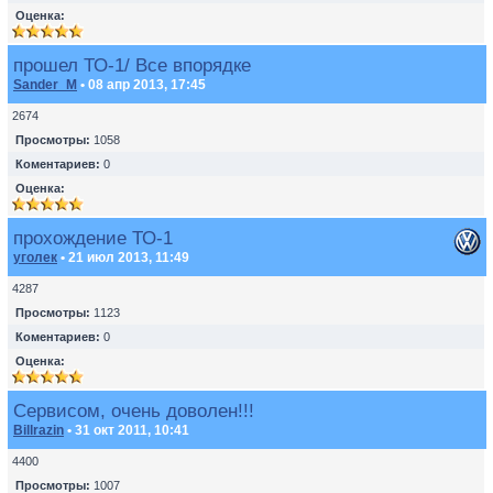
Оценка:
прошел ТО-1/ Все впорядке
Sander_M
• 08 апр 2013, 17:45
2674
Просмотры:
1058
Коментариев:
0
Оценка:
прохождение ТО-1
уголек
• 21 июл 2013, 11:49
4287
Просмотры:
1123
Коментариев:
0
Оценка:
Сервисом, очень доволен!!!
Billrazin
• 31 окт 2011, 10:41
4400
Просмотры:
1007