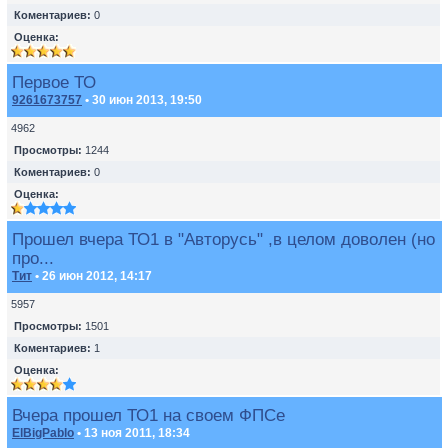
Коментариев:
0
Оценка:
Первое ТО
9261673757
• 30 июн 2013, 19:50
4962
Просмотры:
1244
Коментариев:
0
Оценка:
Прошел вчера ТО1 в "Авторусь" ,в целом доволен (но
про...
Тит
• 26 июн 2012, 14:17
5957
Просмотры:
1501
Коментариев:
1
Оценка:
Вчера прошел ТО1 на своем ФПСе
ElBigPablo
• 13 ноя 2011, 18:34