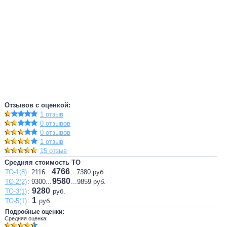
Отзывов с оценкой:
1 отзыв
0 отзывов
0 отзывов
1 отзыв
15 отзыв
Средняя стоимость ТО
4766
ТО-1(8)
: 2116...
...7380 руб.
9580
ТО-2(2)
: 9300...
...9859 руб.
9280
ТО-3(1)
:
руб.
1
ТО-5(1)
:
руб.
Подробные оценки:
Средняя оценка: