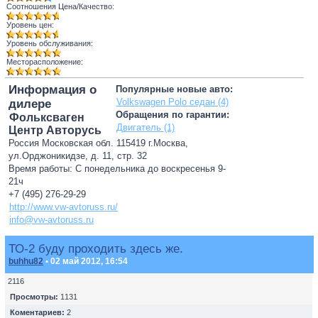
Соотношения Цена/Качество:
Уровень цен:
Уровень обслуживания:
Месторасположение:
Информация о
Популярные новые авто:
Volkswagen Polo седан (4)
дилере
Обращения по гарантии:
Фольксваген
Двигатель (1)
Центр Авторусь
Россия Московская обл. 115419 г.Москва,
ул.Орджоникидзе, д. 11, стр. 32
Время работы: С понедельника до воскресенья 9-
21ч
+7 (495) 276-29-29
http://www.vw-avtoruss.ru/
info@vw-avtoruss.ru
ТО-2 буду проходить здесь же.
buhhu82
• 02 май 2012, 16:54
2116
Просмотры:
1131
Коментариев:
2