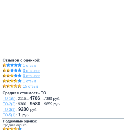
Отзывов с оценкой:
1 отзыв
0 отзывов
0 отзывов
1 отзыв
15 отзыв
Средняя стоимость ТО
4766
ТО-1(8)
: 2116...
...7380 руб.
9580
ТО-2(2)
: 9300...
...9859 руб.
9280
ТО-3(1)
:
руб.
1
ТО-5(1)
:
руб.
Подробные оценки:
Средняя оценка: