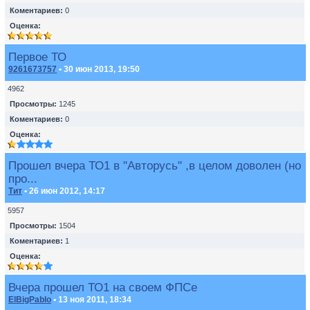
Коментариев:
0
Оценка:
Первое ТО
9261673757
• 30 июн 2013, 19:50
4962
Просмотры:
1245
Коментариев:
0
Оценка:
Прошел вчера ТО1 в "Авторусь" ,в целом доволен (но
про...
Тит
• 26 июн 2012, 14:17
5957
Просмотры:
1504
Коментариев:
1
Оценка:
Вчера прошел ТО1 на своем ФПСе
ElBigPablo
• 13 ноя 2011, 18:34