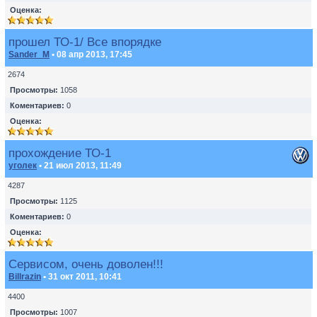
Оценка:
прошел ТО-1/ Все впорядке
Sander_M
• 08 апр 2013, 17:45
2674
Просмотры:
1058
Коментариев:
0
Оценка:
прохождение ТО-1
уголек
• 21 июл 2013, 11:49
4287
Просмотры:
1125
Коментариев:
0
Оценка:
Сервисом, очень доволен!!!
Billrazin
• 31 окт 2011, 10:41
4400
Просмотры:
1007