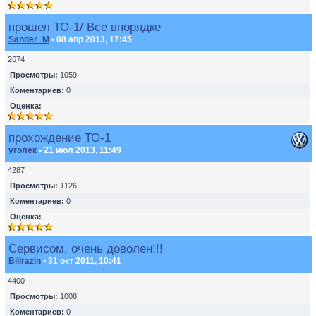
прошел ТО-1/ Все впорядке
Sander_M
• 08 апр 2013, 17:45
2674
Просмотры:
1059
Коментариев:
0
Оценка:
прохождение ТО-1
уголек
• 21 июл 2013, 11:49
4287
Просмотры:
1126
Коментариев:
0
Оценка:
Сервисом, очень доволен!!!
Billrazin
• 31 окт 2011, 10:41
4400
Просмотры:
1008
Коментариев:
0