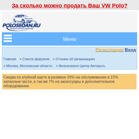
За сколько можно продать Ваш VW Polo?
Меню
Регистрация
Вход
Главная
» Список форумов
» Отзывы об организациях
» Москва, Московская область
» Фольксваген Центр Авторусь
Скидка по клубной карте в размере 20% на обслуживание и 15%
запасные части, а так же 7% на аксессуары и дополнительное
оборудование.