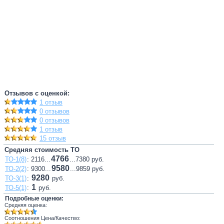
Отзывов с оценкой:
1 отзыв
0 отзывов
0 отзывов
1 отзыв
15 отзыв
Средняя стоимость ТО
4766
ТО-1(8)
: 2116...
...7380 руб.
9580
ТО-2(2)
: 9300...
...9859 руб.
9280
ТО-3(1)
:
руб.
1
ТО-5(1)
:
руб.
Подробные оценки:
Средняя оценка:
Соотношения Цена/Качество: