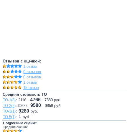
Отзывов с оценкой:
1 отзыв
0 отзывов
0 отзывов
1 отзыв
15 отзыв
Средняя стоимость ТО
4766
ТО-1(8)
: 2116...
...7380 руб.
9580
ТО-2(2)
: 9300...
...9859 руб.
9280
ТО-3(1)
:
руб.
1
ТО-5(1)
:
руб.
Подробные оценки:
Средняя оценка: