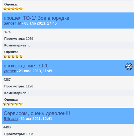
Оценка:
прошел ТО-1/ Все впорядке
Sander_M
• 08 апр 2013, 17:45
2674
Просмотры:
1059
Коментариев:
0
Оценка:
прохождение ТО-1
уголек
• 21 июл 2013, 11:49
4287
Просмотры:
1126
Коментариев:
0
Оценка:
Сервисом, очень доволен!!!
Billrazin
• 31 окт 2011, 10:41
4400
Просмотры:
1008