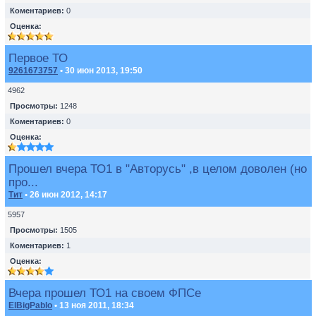
Коментариев:
0
Оценка:
Первое ТО
9261673757
• 30 июн 2013, 19:50
4962
Просмотры:
1248
Коментариев:
0
Оценка:
Прошел вчера ТО1 в "Авторусь" ,в целом доволен (но
про...
Тит
• 26 июн 2012, 14:17
5957
Просмотры:
1505
Коментариев:
1
Оценка:
Вчера прошел ТО1 на своем ФПСе
ElBigPablo
• 13 ноя 2011, 18:34