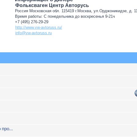
Фольксваген Центр Авторусь
Россия Московская обл. 115419 г.Москва, ул.Орджоникидзе, д. 11
Время работы: С понедельника до воскресенья 9-21ч
+7 (495) 276-29-29
http://www.vw-avtoruss.ru/
info@vw-avtoruss.ru
про...