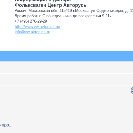
Фольксваген Центр Авторусь
Россия Московская обл. 115419 г.Москва, ул.Орджоникидзе, д. 11
Время работы: С понедельника до воскресенья 9-21ч
+7 (495) 276-29-29
http://www.vw-avtoruss.ru/
info@vw-avtoruss.ru
про...