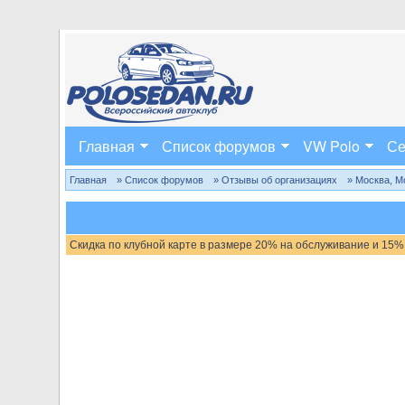
Главная
Список форумов
VW Polo
Се
Главная
» Список форумов
» Отзывы об организациях
» Москва, М
Скидка по клубной карте в размере 20% на обслуживание и 15%