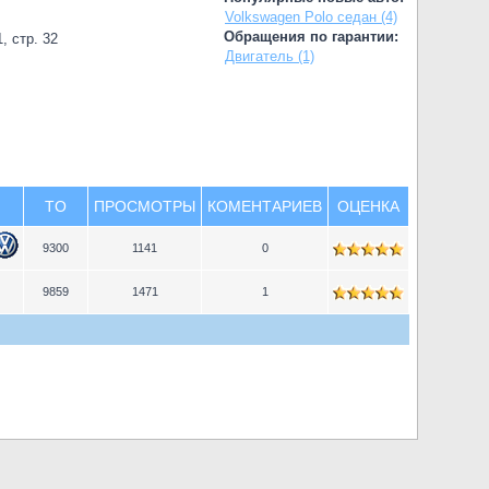
Volkswagen Polo седан (4)
Обращения по гарантии:
, стр. 32
Двигатель (1)
TO
ПРОСМОТРЫ
КОМЕНТАРИЕВ
ОЦЕНКА
9300
1141
0
9859
1471
1