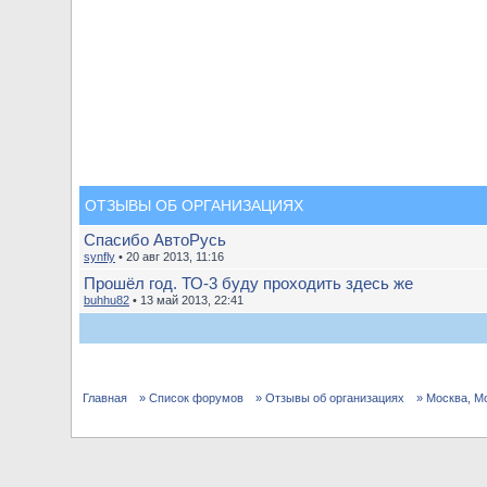
ОТЗЫВЫ ОБ ОРГАНИЗАЦИЯХ
Спасибо АвтоРусь
synfly
• 20 авг 2013, 11:16
Прошёл год. ТО-3 буду проходить здесь же
buhhu82
• 13 май 2013, 22:41
Главная
» Список форумов
» Отзывы об организациях
» Москва, М