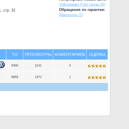
Volkswagen Polo седан (4)
Обращения по гарантии:
, стр. 32
Двигатель (1)
TO
ПРОСМОТРЫ
КОМЕНТАРИЕВ
ОЦЕНКА
9300
1141
0
9859
1471
1