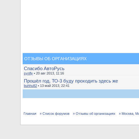
ОТЗЫВЫ ОБ ОРГАНИЗАЦИЯХ
Спасибо АвтоРусь
synfly
• 20 авг 2013, 11:16
Прошёл год. ТО-3 буду проходить здесь же
buhhu82
• 13 май 2013, 22:41
Главная
» Список форумов
» Отзывы об организациях
» Москва, М