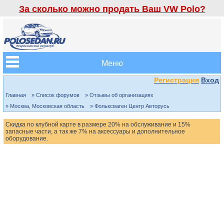
За сколько можно продать Ваш VW Polo?
Меню
Регистрация
Вход
Главная
» Список форумов
» Отзывы об организациях
» Москва, Московская область
» Фольксваген Центр Авторусь
Скидка по клубной карте в размере 20% на обслуживание и 15%
запасные части, а так же 7% на аксессуары и дополнительное
оборудование.