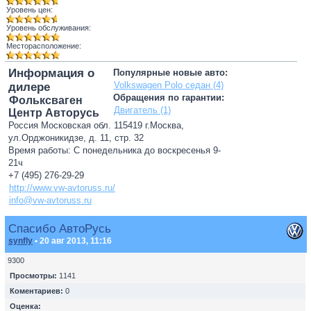
Уровень цен:
Уровень обслуживания:
Месторасположение:
Информация о
Популярные новые авто:
Volkswagen Polo седан (4)
дилере
Обращения по гарантии:
Фольксваген
Двигатель (1)
Центр Авторусь
Россия Московская обл. 115419 г.Москва,
ул.Орджоникидзе, д. 11, стр. 32
Время работы: С понедельника до воскресенья 9-
21ч
+7 (495) 276-29-29
http://www.vw-avtoruss.ru/
info@vw-avtoruss.ru
Спасибо АвтоРусь
synfly
• 20 авг 2013, 11:16
9300
Просмотры:
1141
Коментариев:
0
Оценка: