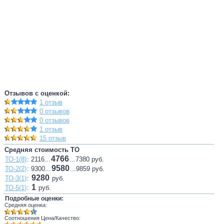
Отзывов с оценкой:
1 отзыв
0 отзывов
0 отзывов
1 отзыв
15 отзыв
Средняя стоимость ТО
4766
ТО-1(8)
: 2116...
...7380 руб.
9580
ТО-2(2)
: 9300...
...9859 руб.
9280
ТО-3(1)
:
руб.
1
ТО-5(1)
:
руб.
Подробные оценки:
Средняя оценка:
Соотношения Цена/Качество: