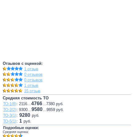
Отзывов с оценкой:
1 отзыв
0 отзывов
0 отзывов
1 отзыв
15 отзыв
Средняя стоимость ТО
4766
ТО-1(8)
: 2116...
...7380 руб.
9580
ТО-2(2)
: 9300...
...9859 руб.
9280
ТО-3(1)
:
руб.
1
ТО-5(1)
:
руб.
Подробные оценки:
Средняя оценка: