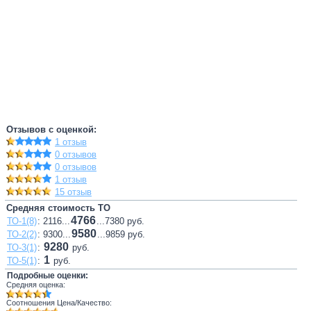
Отзывов с оценкой:
1 отзыв
0 отзывов
0 отзывов
1 отзыв
15 отзыв
Средняя стоимость ТО
4766
ТО-1(8)
: 2116...
...7380 руб.
9580
ТО-2(2)
: 9300...
...9859 руб.
9280
ТО-3(1)
:
руб.
1
ТО-5(1)
:
руб.
Подробные оценки:
Средняя оценка:
Соотношения Цена/Качество: