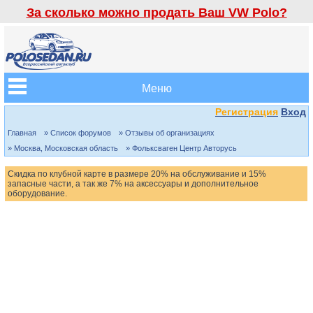
За сколько можно продать Ваш VW Polo?
Меню
Регистрация
Вход
Главная
» Список форумов
» Отзывы об организациях
» Москва, Московская область
» Фольксваген Центр Авторусь
Скидка по клубной карте в размере 20% на обслуживание и 15%
запасные части, а так же 7% на аксессуары и дополнительное
оборудование.