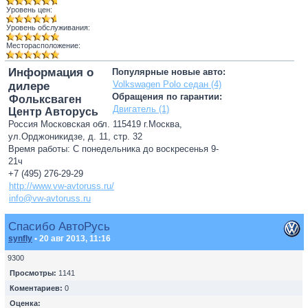
Уровень цен:
Уровень обслуживания:
Месторасположение:
Информация о
Популярные новые авто:
Volkswagen Polo седан (4)
дилере
Обращения по гарантии:
Фольксваген
Двигатель (1)
Центр Авторусь
Россия Московская обл. 115419 г.Москва,
ул.Орджоникидзе, д. 11, стр. 32
Время работы: С понедельника до воскресенья 9-
21ч
+7 (495) 276-29-29
http://www.vw-avtoruss.ru/
info@vw-avtoruss.ru
Спасибо АвтоРусь
synfly
• 20 авг 2013, 11:16
9300
Просмотры:
1141
Коментариев:
0
Оценка: