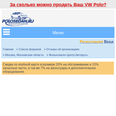
За сколько можно продать Ваш VW Polo?
Меню
Регистрация
Вход
Главная
» Список форумов
» Отзывы об организациях
» Москва, Московская область
» Фольксваген Центр Авторусь
Скидка по клубной карте в размере 20% на обслуживание и 15%
запасные части, а так же 7% на аксессуары и дополнительное
оборудование.