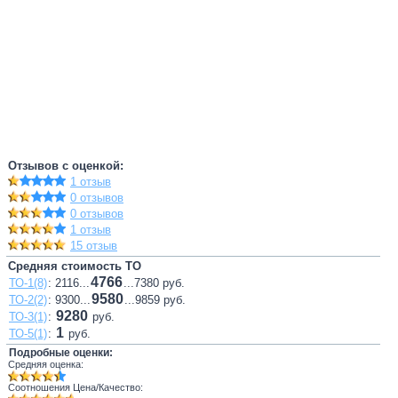
Отзывов с оценкой:
1 отзыв
0 отзывов
0 отзывов
1 отзыв
15 отзыв
Средняя стоимость ТО
4766
ТО-1(8)
: 2116...
...7380 руб.
9580
ТО-2(2)
: 9300...
...9859 руб.
9280
ТО-3(1)
:
руб.
1
ТО-5(1)
:
руб.
Подробные оценки:
Средняя оценка:
Соотношения Цена/Качество: