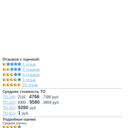
Отзывов с оценкой:
1 отзыв
0 отзывов
0 отзывов
1 отзыв
15 отзыв
Средняя стоимость ТО
4766
ТО-1(8)
: 2116...
...7380 руб.
9580
ТО-2(2)
: 9300...
...9859 руб.
9280
ТО-3(1)
:
руб.
1
ТО-5(1)
:
руб.
Подробные оценки:
Средняя оценка: