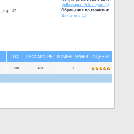
Volkswagen Polo седан (4)
Обращения по гарантии:
, стр. 32
Двигатель (1)
TO
ПРОСМОТРЫ
КОМЕНТАРИЕВ
ОЦЕНКА
9280
1681
0