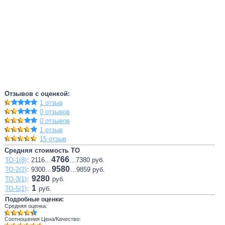
Отзывов с оценкой:
1 отзыв
0 отзывов
0 отзывов
1 отзыв
15 отзыв
Средняя стоимость ТО
4766
ТО-1(8)
: 2116...
...7380 руб.
9580
ТО-2(2)
: 9300...
...9859 руб.
9280
ТО-3(1)
:
руб.
1
ТО-5(1)
:
руб.
Подробные оценки:
Средняя оценка:
Соотношения Цена/Качество: