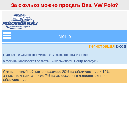
За сколько можно продать Ваш VW Polo?
Меню
Регистрация
Вход
Главная
» Список форумов
» Отзывы об организациях
» Москва, Московская область
» Фольксваген Центр Авторусь
Скидка по клубной карте в размере 20% на обслуживание и 15%
запасные части, а так же 7% на аксессуары и дополнительное
оборудование.