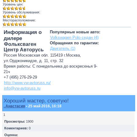
Уровень цен:
Уровень обслуживания:
Месторасположение:
Информация о
Популярные новые авто:
Volkswagen Polo седан (4)
дилере
Обращения по гарантии:
Фольксваген
Двигатель (1)
Центр Авторусь
Россия Московская обл. 115419 г.Москва,
ул.Орджоникидзе, д. 11, стр. 32
Время работы: С понедельника до воскресенья 9-
21ч
+7 (495) 276-29-29
http://www.vw-avtoruss.ru/
info@vw-avtoruss.ru
Хороший мастер, советую!
. Анастасия
• 25 май 2016, 16:18
1
Просмотры:
1900
Коментариев:
0
Оценка: