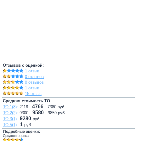
Отзывов с оценкой:
1 отзыв
0 отзывов
0 отзывов
1 отзыв
15 отзыв
Средняя стоимость ТО
4766
ТО-1(8)
: 2116...
...7380 руб.
9580
ТО-2(2)
: 9300...
...9859 руб.
9280
ТО-3(1)
:
руб.
1
ТО-5(1)
:
руб.
Подробные оценки:
Средняя оценка: