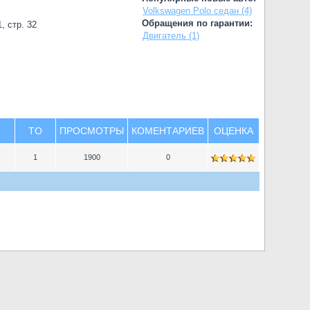
Volkswagen Polo седан (4)
Обращения по гарантии:
, стр. 32
Двигатель (1)
TO
ПРОСМОТРЫ
КОМЕНТАРИЕВ
ОЦЕНКА
1
1900
0