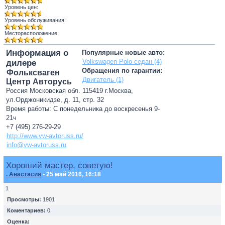
Уровень цен:
Уровень обслуживания:
Месторасположение:
Информация о
Популярные новые авто:
Volkswagen Polo седан (4)
дилере
Обращения по гарантии:
Фольксваген
Двигатель (1)
Центр Авторусь
Россия Московская обл. 115419 г.Москва,
ул.Орджоникидзе, д. 11, стр. 32
Время работы: С понедельника до воскресенья 9-
21ч
+7 (495) 276-29-29
http://www.vw-avtoruss.ru/
info@vw-avtoruss.ru
Хороший мастер, советую!
. Анастасия
• 25 май 2016, 16:18
1
Просмотры:
1901
Коментариев:
0
Оценка: