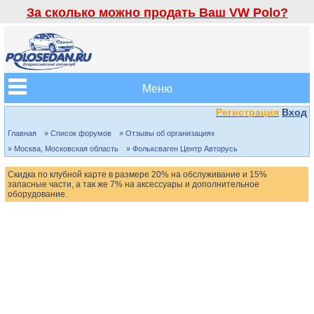
За сколько можно продать Ваш VW Polo?
Меню
Регистрация
Вход
Главная
» Список форумов
» Отзывы об организациях
» Москва, Московская область
» Фольксваген Центр Авторусь
Скидка по клубной карте в размере 20% на обслуживание и 15%
запасные части, а так же 7% на аксессуары и дополнительное
оборудование.