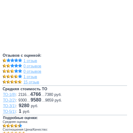
Отзывов с оценкой:
1 отзыв
0 отзывов
0 отзывов
1 отзыв
15 отзыв
Средняя стоимость ТО
4766
ТО-1(8)
: 2116...
...7380 руб.
9580
ТО-2(2)
: 9300...
...9859 руб.
9280
ТО-3(1)
:
руб.
1
ТО-5(1)
:
руб.
Подробные оценки:
Средняя оценка:
Соотношения Цена/Качество: