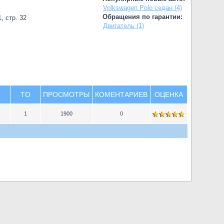
Volkswagen Polo седан (4)
Обращения по гарантии:
, стр. 32
Двигатель (1)
TO
ПРОСМОТРЫ
КОМЕНТАРИЕВ
ОЦЕНКА
1
1900
0