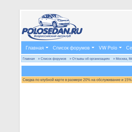
Главная
Список форумов
VW Polo
Се
Главная
» Список форумов
» Отзывы об организациях
» Москва, М
Скидка по клубной карте в размере 20% на обслуживание и 15%