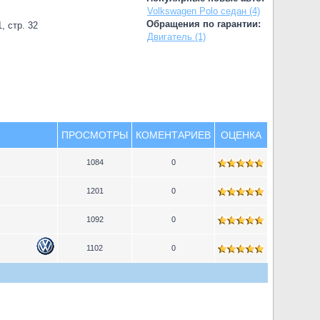
Volkswagen Polo седан (4)
Обращения по гарантии:
, стр. 32
Двигатель (1)
ПРОСМОТРЫ
КОМЕНТАРИЕВ
ОЦЕНКА
1084
0
1201
0
1092
0
1102
0