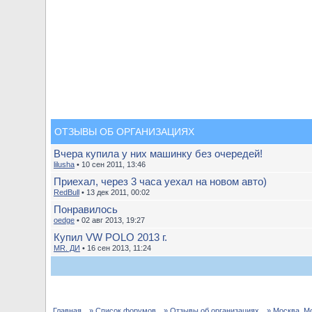
ОТЗЫВЫ ОБ ОРГАНИЗАЦИЯХ
Вчера купила у них машинку без очередей!
lilusha
• 10 сен 2011, 13:46
Приехал, через 3 часа уехал на новом авто)
RedBull
• 13 дек 2011, 00:02
Понравилось
oedge
• 02 авг 2013, 19:27
Купил VW POLO 2013 г.
MR. ДИ
• 16 сен 2013, 11:24
Главная
» Список форумов
» Отзывы об организациях
» Москва, М