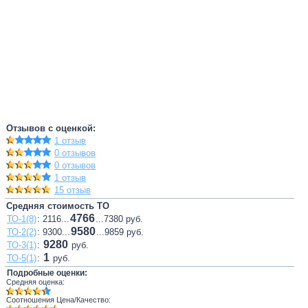
Отзывов с оценкой:
1 отзыв
0 отзывов
0 отзывов
1 отзыв
15 отзыв
Средняя стоимость ТО
4766
ТО-1(8)
: 2116...
...7380 руб.
9580
ТО-2(2)
: 9300...
...9859 руб.
9280
ТО-3(1)
:
руб.
1
ТО-5(1)
:
руб.
Подробные оценки:
Средняя оценка:
Соотношения Цена/Качество: