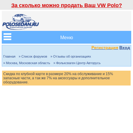
За сколько можно продать Ваш VW Polo?
Меню
Регистрация
Вход
Главная
» Список форумов
» Отзывы об организациях
» Москва, Московская область
» Фольксваген Центр Авторусь
Скидка по клубной карте в размере 20% на обслуживание и 15%
запасные части, а так же 7% на аксессуары и дополнительное
оборудование.