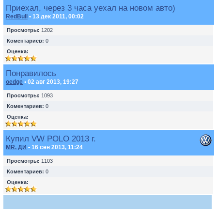
Приехал, через 3 часа уехал на новом авто)
RedBull
• 13 дек 2011, 00:02
Просмотры:
1202
Коментариев:
0
Оценка:
Понравилось
oedge
• 02 авг 2013, 19:27
Просмотры:
1093
Коментариев:
0
Оценка:
Купил VW POLO 2013 г.
MR. ДИ
• 16 сен 2013, 11:24
Просмотры:
1103
Коментариев:
0
Оценка: