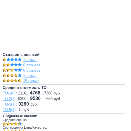
Отзывов с оценкой:
1 отзыв
0 отзывов
0 отзывов
1 отзыв
15 отзыв
Средняя стоимость ТО
4766
ТО-1(8)
: 2116...
...7380 руб.
9580
ТО-2(2)
: 9300...
...9859 руб.
9280
ТО-3(1)
:
руб.
1
ТО-5(1)
:
руб.
Подробные оценки:
Средняя оценка:
Соотношения Цена/Качество: