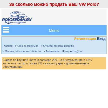
За сколько можно продать Ваш VW Polo?
Меню
Регистрация
Вход
Главная
» Список форумов
» Отзывы об организациях
» Москва, Московская область
» Фольксваген Центр Авторусь
Скидка по клубной карте в размере 20% на обслуживание и 15%
запасные части, а так же 7% на аксессуары и дополнительное
оборудование.