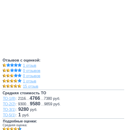
Отзывов с оценкой:
1 отзыв
0 отзывов
0 отзывов
1 отзыв
15 отзыв
Средняя стоимость ТО
4766
ТО-1(8)
: 2116...
...7380 руб.
9580
ТО-2(2)
: 9300...
...9859 руб.
9280
ТО-3(1)
:
руб.
1
ТО-5(1)
:
руб.
Подробные оценки:
Средняя оценка: