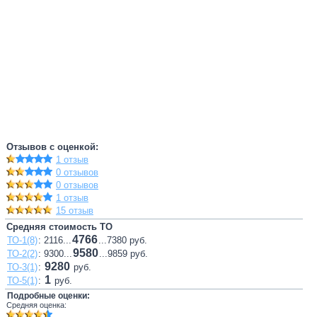
Отзывов с оценкой:
1 отзыв
0 отзывов
0 отзывов
1 отзыв
15 отзыв
Средняя стоимость ТО
4766
ТО-1(8)
: 2116...
...7380 руб.
9580
ТО-2(2)
: 9300...
...9859 руб.
9280
ТО-3(1)
:
руб.
1
ТО-5(1)
:
руб.
Подробные оценки:
Средняя оценка: