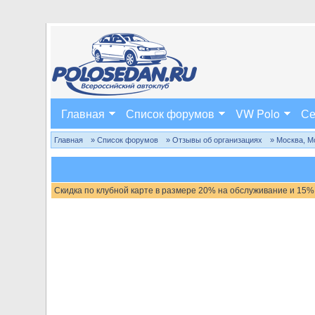
Главная
Список форумов
VW Polo
Се
Главная
» Список форумов
» Отзывы об организациях
» Москва, М
Скидка по клубной карте в размере 20% на обслуживание и 15%