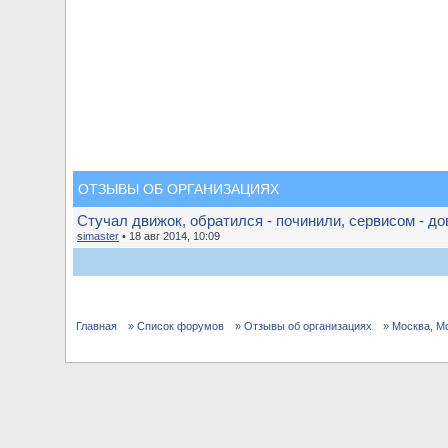
ОТЗЫВЫ ОБ ОРГАНИЗАЦИЯХ
Стучал движок, обратился - починили, сервисом - до
simaster
• 18 авг 2014, 10:09
Главная
» Список форумов
» Отзывы об организациях
» Москва, М