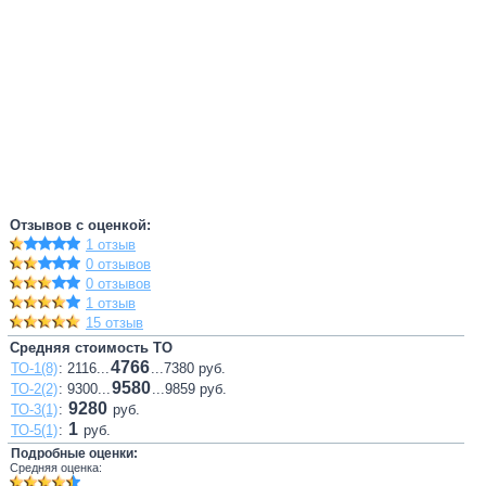
Отзывов с оценкой:
1 отзыв
0 отзывов
0 отзывов
1 отзыв
15 отзыв
Средняя стоимость ТО
4766
ТО-1(8)
: 2116...
...7380 руб.
9580
ТО-2(2)
: 9300...
...9859 руб.
9280
ТО-3(1)
:
руб.
1
ТО-5(1)
:
руб.
Подробные оценки:
Средняя оценка: