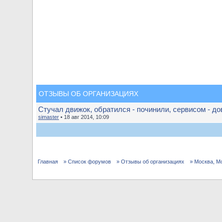
ОТЗЫВЫ ОБ ОРГАНИЗАЦИЯХ
Стучал движок, обратился - починили, сервисом - до
simaster
• 18 авг 2014, 10:09
Главная
» Список форумов
» Отзывы об организациях
» Москва, М