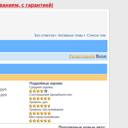
аниям, с гарантией!
Без ответов •
Активные темы •
Список тем
Регистрация
Вход
.
Подробные оценки:
Средняя оценка:
 руб.
 руб.
Соотношения Цена/Качество:
Уровень цен:
Уровень обслуживания:
Месторасположение:
Популярные новые авто: