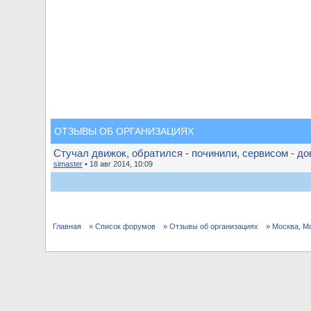
ОТЗЫВЫ ОБ ОРГАНИЗАЦИЯХ
Стучал движок, обратился - починили, сервисом - до
simaster
• 18 авг 2014, 10:09
Главная
» Список форумов
» Отзывы об организациях
» Москва, М