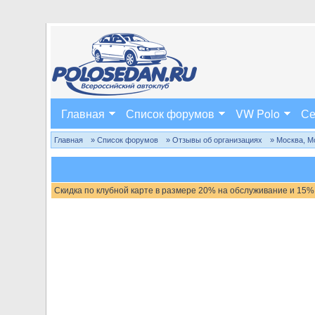
Главная
Список форумов
VW Polo
Се
Главная
» Список форумов
» Отзывы об организациях
» Москва, М
Скидка по клубной карте в размере 20% на обслуживание и 15%