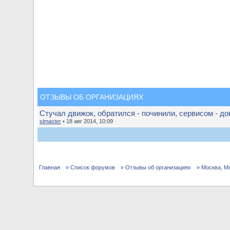
ОТЗЫВЫ ОБ ОРГАНИЗАЦИЯХ
Стучал движок, обратился - починили, сервисом - до
simaster
• 18 авг 2014, 10:09
Главная
» Список форумов
» Отзывы об организациях
» Москва, М