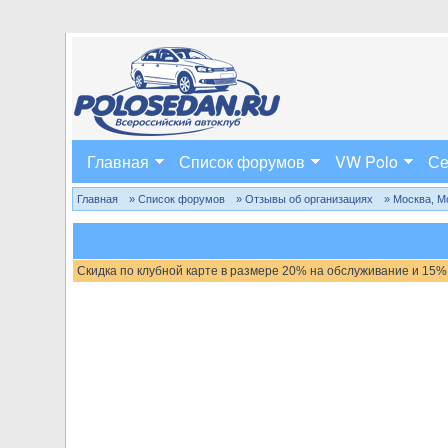
Главная
Список форумов
VW Polo
Се
Главная
» Список форумов
» Отзывы об организациях
» Москва, М
Скидка по клубной карте в размере 20% на обслуживание и 15%