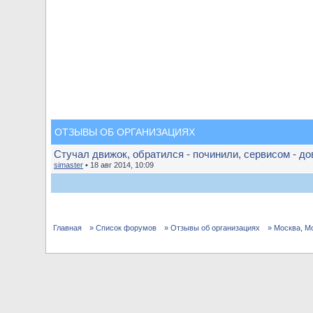
ОТЗЫВЫ ОБ ОРГАНИЗАЦИЯХ
Стучал движок, обратился - починили, сервисом - до
simaster
• 18 авг 2014, 10:09
Главная
» Список форумов
» Отзывы об организациях
» Москва, М