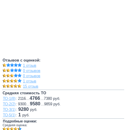
Отзывов с оценкой:
1 отзыв
0 отзывов
0 отзывов
1 отзыв
15 отзыв
Средняя стоимость ТО
4766
ТО-1(8)
: 2116...
...7380 руб.
9580
ТО-2(2)
: 9300...
...9859 руб.
9280
ТО-3(1)
:
руб.
1
ТО-5(1)
:
руб.
Подробные оценки:
Средняя оценка: