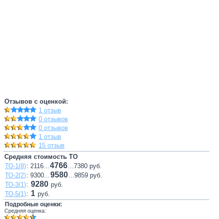
Отзывов с оценкой:
1 отзыв
0 отзывов
0 отзывов
1 отзыв
15 отзыв
Средняя стоимость ТО
4766
ТО-1(8)
: 2116...
...7380 руб.
9580
ТО-2(2)
: 9300...
...9859 руб.
9280
ТО-3(1)
:
руб.
1
ТО-5(1)
:
руб.
Подробные оценки:
Средняя оценка: