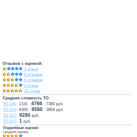
Отзывов с оценкой:
1 отзыв
0 отзывов
0 отзывов
1 отзыв
15 отзыв
Средняя стоимость ТО
4766
ТО-1(8)
: 2116...
...7380 руб.
9580
ТО-2(2)
: 9300...
...9859 руб.
9280
ТО-3(1)
:
руб.
1
ТО-5(1)
:
руб.
Подробные оценки:
Средняя оценка: