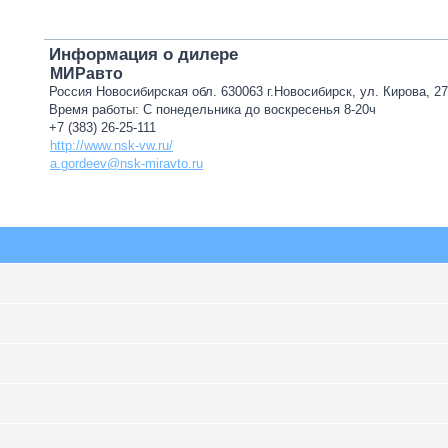
Информация о дилере
МИРавто
Россия Новосибирская обл. 630063 г.Новосибирск, ул. Кирова, 2
Время работы: С понедельника до воскресенья 8-20ч
+7 (383) 26-25-111
http://www.nsk-vw.ru/
a.gordeev@nsk-miravto.ru