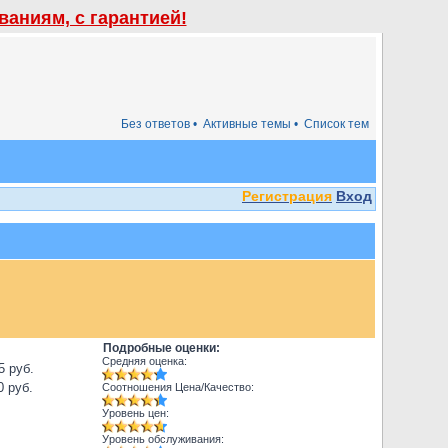
аниям, с гарантией!
Без ответов •
Активные темы •
Список тем
Регистрация
Вход
Подробные оценки:
Средняя оценка:
5 руб.
0 руб.
Соотношения Цена/Качество:
Уровень цен:
Уровень обслуживания: