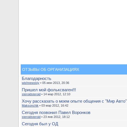
ОТЗЫВЫ ОБ ОРГАНИЗАЦИЯХ
Благодарность
wishnewskiy
• 05 июн 2013, 20:36
Пришел мой фольксваген!!!
steroidsteroid
• 14 мар 2012, 12:10
Хочу рассказать о моем опыте общения с "Мир Авто"
Maksonchik
• 03 мар 2012, 16:42
Сегодня позвонил Павел Воронков
steroidsteroid
• 23 янв 2012, 18:12
Сегодня был у ОД