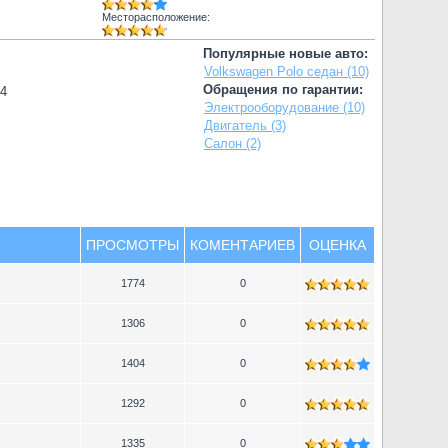
Месторасположение:
Популярные новые авто:
Volkswagen Polo седан (10)
Обращения по гарантии:
74
Электрооборудование (10)
Двигатель (3)
Салон (2)
ПРОСМОТРЫ
КОМЕНТАРИЕВ
ОЦЕНКА
1774
0
1306
0
1404
0
1292
0
1335
0