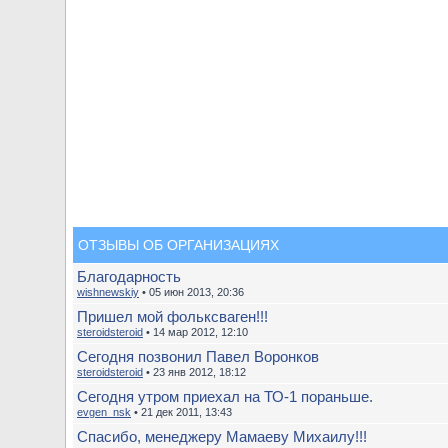
ОТЗЫВЫ ОБ ОРГАНИЗАЦИЯХ
Благодарность
wishnewskiy
• 05 июн 2013, 20:36
Пришел мой фольксваген!!!
steroidsteroid
• 14 мар 2012, 12:10
Сегодня позвонил Павел Воронков
steroidsteroid
• 23 янв 2012, 18:12
Сегодня утром приехал на ТО-1 пораньше.
evgen_nsk
• 21 дек 2011, 13:43
Спасибо, менеджеру Мамаеву Михаилу!!!