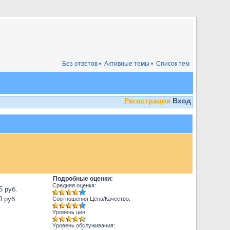
Без ответов •
Активные темы •
Список тем
Регистрация
Вход
Подробные оценки:
Средняя оценка:
5 руб.
0 руб.
Соотношения Цена/Качество:
Уровень цен:
Уровень обслуживания: