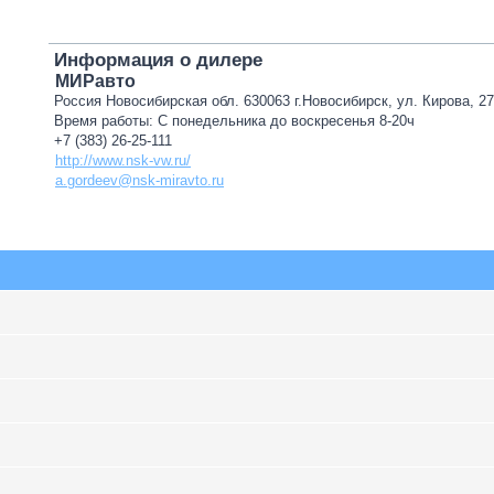
Информация о дилере
МИРавто
Россия Новосибирская обл. 630063 г.Новосибирск, ул. Кирова, 2
Время работы: С понедельника до воскресенья 8-20ч
+7 (383) 26-25-111
http://www.nsk-vw.ru/
a.gordeev@nsk-miravto.ru