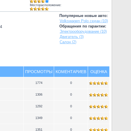
Месторасположение:
Популярные новые авто:
Volkswagen Polo седан (10)
Обращения по гарантии:
74
Электрооборудование (10)
Двигатель (3)
Салон (2)
ПРОСМОТРЫ
КОМЕНТАРИЕВ
ОЦЕНКА
1774
0
1306
0
1292
0
1349
0
1351
0