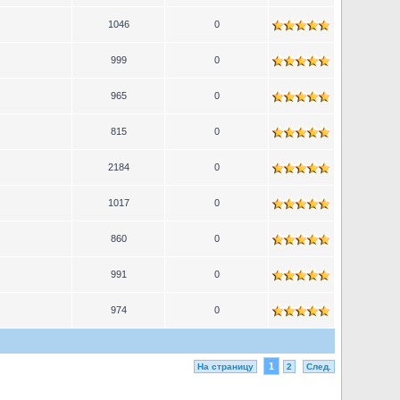
1046
0
999
0
965
0
815
0
2184
0
1017
0
860
0
991
0
974
0
1
На страницу
2
След.