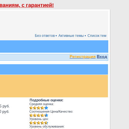
аниям, с гарантией!
Без ответов •
Активные темы •
Список тем
Регистрация
Вход
Подробные оценки:
Средняя оценка:
5 руб.
0 руб.
Соотношения Цена/Качество:
Уровень цен:
Уровень обслуживания: