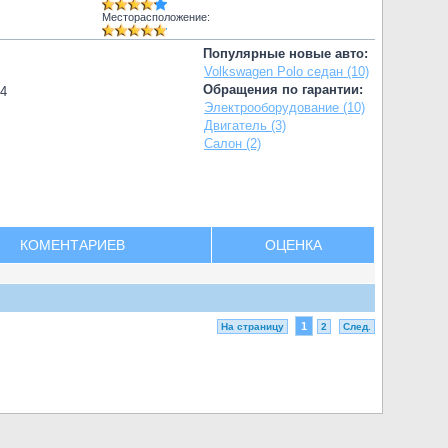
Месторасположение:
Популярные новые авто:
Volkswagen Polo седан (10)
Обращения по гарантии:
74
Электрооборудование (10)
Двигатель (3)
Салон (2)
КОМЕНТАРИЕВ
ОЦЕНКА
1
На страницу
2
След.