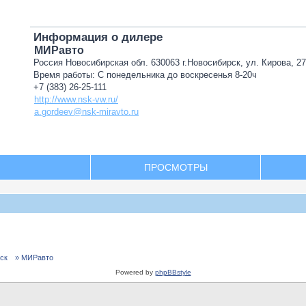
Информация о дилере
МИРавто
Россия Новосибирская обл. 630063 г.Новосибирск, ул. Кирова, 2
Время работы: С понедельника до воскресенья 8-20ч
+7 (383) 26-25-111
http://www.nsk-vw.ru/
a.gordeev@nsk-miravto.ru
ПРОСМОТРЫ
ск
» МИРавто
Powered by
phpBBstyle