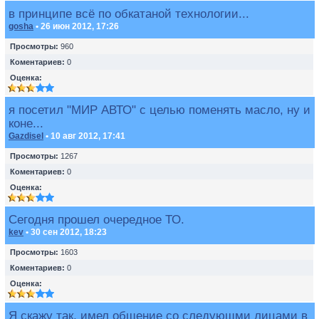
в принципе всё по обкатаной технологии...
gosha
• 26 июн 2012, 17:26
Просмотры:
960
Коментариев:
0
Оценка:
я посетил "МИР АВТО" с целью поменять масло, ну и
коне...
Gazdisel
• 10 авг 2012, 17:41
Просмотры:
1267
Коментариев:
0
Оценка:
Сегодня прошел очередное ТО.
kev
• 30 сен 2012, 18:23
Просмотры:
1603
Коментариев:
0
Оценка:
Я скажу так, имел общение со следующми лицами в