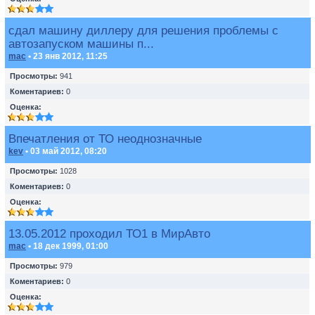
сдал машину диллеру для решения проблемы с
автозапуском машины п...
mac
• 23 янв 2012, 11:25
Просмотры:
941
Коментариев:
0
Оценка:
Впечатления от ТО неоднозначные
kev
• 03 май 2012, 08:20
Просмотры:
1028
Коментариев:
0
Оценка:
13.05.2012 проходил ТО1 в МирАвто
mac
• 18 дек 1999, 01:00
Просмотры:
979
Коментариев:
0
Оценка: