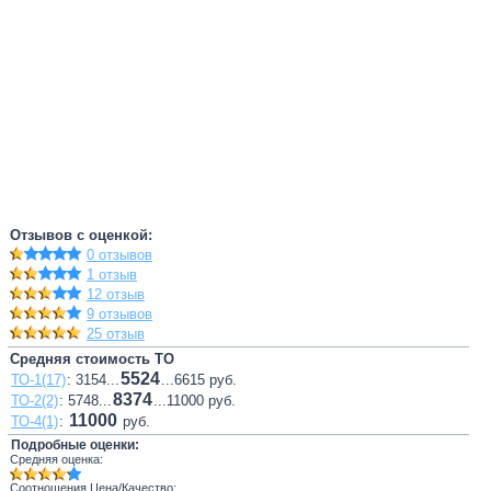
Отзывов с оценкой:
0 отзывов
1 отзыв
12 отзыв
9 отзывов
25 отзыв
Средняя стоимость ТО
5524
ТО-1(17)
: 3154...
...6615 руб.
8374
ТО-2(2)
: 5748...
...11000 руб.
11000
ТО-4(1)
:
руб.
Подробные оценки:
Средняя оценка:
Соотношения Цена/Качество: