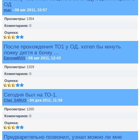
ОД
mac
• 08 авг 2011, 10:57
Просмотры:
1354
Коментариев:
0
Оценка:
После прохождения ТО1 у ОД, хотел бы кинуть
ложку дегтя в бочку ...
Евгений555
• 08 авг 2011, 12:43
Просмотры:
1329
Коментариев:
0
Оценка:
Сегодня был на ТО-1.
Chel_54RUS
• 04 дек 2011, 11:58
Просмотры:
1265
Коментариев:
0
Оценка:
Предварительно позвонил, узнал можно ли мне