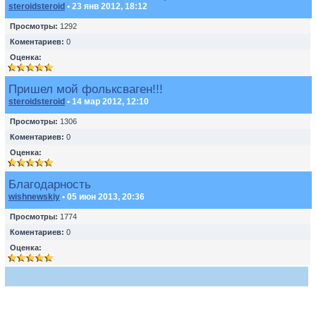
steroidsteroid
• 23 янв 2012, 18:12
Просмотры:
1292
Коментариев:
0
Оценка:
Пришел мой фольксваген!!!
steroidsteroid
• 14 мар 2012, 12:10
Просмотры:
1306
Коментариев:
0
Оценка:
Благодарность
wishnewskiy
• 05 июн 2013, 20:36
Просмотры:
1774
Коментариев:
0
Оценка: