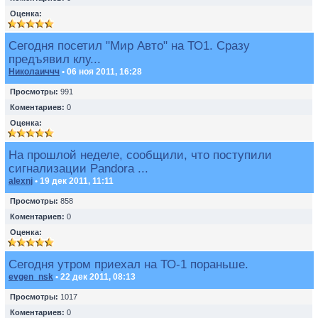
Оценка:
Сегодня посетил "Мир Авто" на ТО1. Сразу
предъявил клу...
Николаиччч
• 06 ноя 2011, 16:28
Просмотры:
991
Коментариев:
0
Оценка:
На прошлой неделе, сообщили, что поступили
сигнализации Pandora ...
alexnj
• 19 дек 2011, 11:11
Просмотры:
858
Коментариев:
0
Оценка:
Сегодня утром приехал на ТО-1 пораньше.
evgen_nsk
• 22 дек 2011, 08:13
Просмотры:
1017
Коментариев:
0