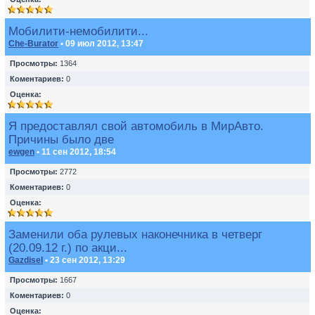
Мобилити-немобилити...
Che-Burator
• 09 июл 2012, 13:47
Просмотры:
1364
Коментариев:
0
Оценка:
Я предоставлял свой автомобиль в МирАвто.
Причины было две
ewgen
• 11 сен 2012, 18:54
Просмотры:
2772
Коментариев:
0
Оценка:
Заменили оба рулевых наконечника в четверг
(20.09.12 г.) по акци...
Gazdisel
• 23 сен 2012, 13:29
Просмотры:
1667
Коментариев:
0
Оценка: