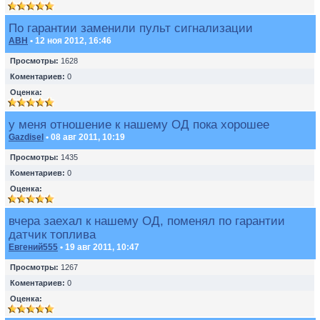
По гарантии заменили пульт сигнализации
ABH
• 12 ноя 2012, 16:46
Просмотры:
1628
Коментариев:
0
Оценка:
у меня отношение к нашему ОД пока хорошее
Gazdisel
• 08 авг 2011, 10:19
Просмотры:
1435
Коментариев:
0
Оценка:
вчера заехал к нашему ОД, поменял по гарантии
датчик топлива
Евгений555
• 19 авг 2011, 10:47
Просмотры:
1267
Коментариев:
0
Оценка: