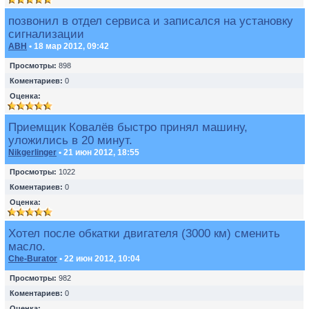
позвонил в отдел сервиса и записался на установку
сигнализации
ABH
• 18 мар 2012, 09:42
Просмотры:
898
Коментариев:
0
Оценка:
Приемщик Ковалёв быстро принял машину,
уложились в 20 минут.
Nikgerlinger
• 21 июн 2012, 18:55
Просмотры:
1022
Коментариев:
0
Оценка:
Хотел после обкатки двигателя (3000 км) сменить
масло.
Che-Burator
• 22 июн 2012, 10:04
Просмотры:
982
Коментариев:
0
Оценка: