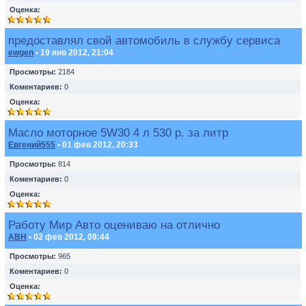
Оценка:
предоставлял свой автомобиль в службу сервиса
ewgen
• 19 янв 2012, 21:04
Просмотры:
2184
Коментариев:
0
Оценка:
Масло моторное 5W30 4 л 530 р. за литр
Евгений555
• 01 фев 2012, 20:33
Просмотры:
814
Коментариев:
0
Оценка:
Работу Мир Авто оцениваю на отлично
ABH
• 02 фев 2012, 08:44
Просмотры:
965
Коментариев:
0
Оценка: