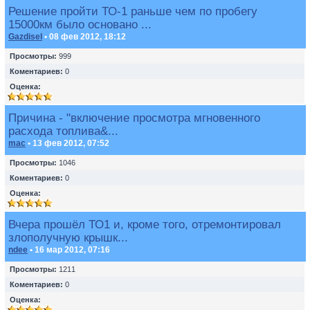
Решение пройти ТО-1 раньше чем по пробегу
15000км было основано ...
Gazdisel
• 08 фев 2012, 18:12
Просмотры:
999
Коментариев:
0
Оценка:
Причина - "включение просмотра мгновенного
расхода топлива&...
mac
• 13 фев 2012, 07:52
Просмотры:
1046
Коментариев:
0
Оценка:
Вчера прошёл ТО1 и, кроме того, отремонтировал
злополучную крышк...
ndee
• 16 мар 2012, 07:16
Просмотры:
1211
Коментариев:
0
Оценка: