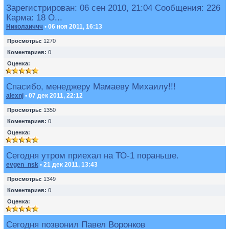
Зарегистрирован: 06 сен 2010, 21:04 Сообщения: 226
Карма: 18 О...
Николаиччч
• 06 ноя 2011, 16:13
Просмотры:
1270
Коментариев:
0
Оценка:
Спасибо, менеджеру Мамаеву Михаилу!!!
alexnj
• 07 дек 2011, 22:12
Просмотры:
1350
Коментариев:
0
Оценка:
Сегодня утром приехал на ТО-1 пораньше.
evgen_nsk
• 21 дек 2011, 13:43
Просмотры:
1349
Коментариев:
0
Оценка:
Сегодня позвонил Павел Воронков