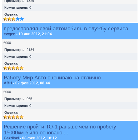
Просмотры:
1329
Коментариев:
0
Оценка:
предоставлял свой автомобиль в службу сервиса
ewgen
• 19 янв 2012, 21:04
6000
Просмотры:
2184
Коментариев:
0
Оценка:
Работу Мир Авто оцениваю на отлично
ABH
• 02 фев 2012, 08:44
6000
Просмотры:
965
Коментариев:
0
Оценка:
Решение пройти ТО-1 раньше чем по пробегу
15000км было основано ...
Gazdisel
• 08 фев 2012, 18:12