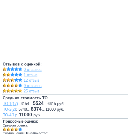
Отзывов с оценкой:
0 отзывов
1 отзыв
12 отзыв
9 отзывов
25 отзыв
Средняя стоимость ТО
5524
ТО-1(17)
: 3154...
...6615 руб.
8374
ТО-2(2)
: 5748...
...11000 руб.
11000
ТО-4(1)
:
руб.
Подробные оценки:
Средняя оценка:
Соотношения Цена/Качество: