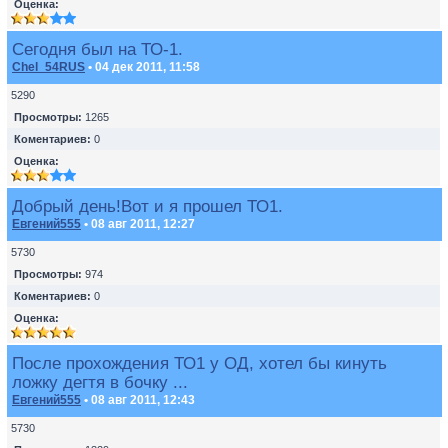
Оценка:
Сегодня был на ТО-1.
Chel_54RUS
• 04 дек 2011, 11:58
5290
Просмотры:
1265
Коментариев:
0
Оценка:
Добрый день!Вот и я прошел ТО1.
Евгений555
• 08 авг 2011, 12:27
5730
Просмотры:
974
Коментариев:
0
Оценка:
После прохождения ТО1 у ОД, хотел бы кинуть
ложку дегтя в бочку ...
Евгений555
• 08 авг 2011, 12:43
5730