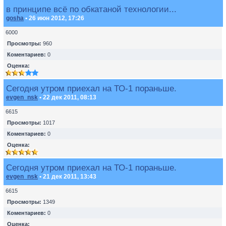
в принципе всё по обкатаной технологии...
gosha
• 26 июн 2012, 17:26
6000
Просмотры:
960
Коментариев:
0
Оценка:
Сегодня утром приехал на ТО-1 пораньше.
evgen_nsk
• 22 дек 2011, 08:13
6615
Просмотры:
1017
Коментариев:
0
Оценка:
Сегодня утром приехал на ТО-1 пораньше.
evgen_nsk
• 21 дек 2011, 13:43
6615
Просмотры:
1349
Коментариев:
0
Оценка: