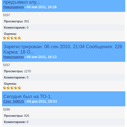
предъявил клу...
Николаиччч
• 06 ноя 2011, 16:28
5157
Просмотры:
991
Коментариев:
0
Оценка:
Зарегистрирован: 06 сен 2010, 21:04 Сообщения: 226
Карма: 18 О...
Николаиччч
• 06 ноя 2011, 16:13
5157
Просмотры:
1270
Коментариев:
0
Оценка:
Сегодня был на ТО-1.
Chel_54RUS
• 04 дек 2011, 19:53
5290
Просмотры:
926
Коментариев:
0