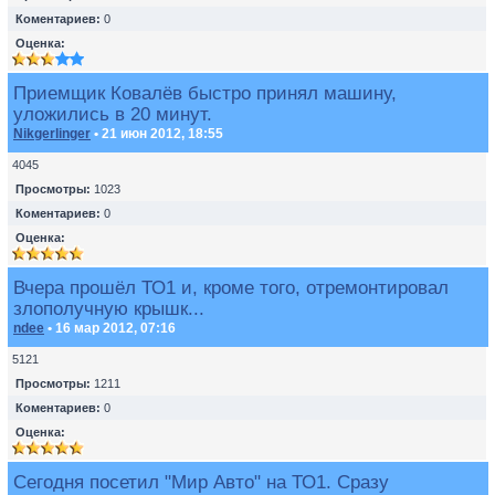
Коментариев:
0
Оценка:
Приемщик Ковалёв быстро принял машину,
уложились в 20 минут.
Nikgerlinger
• 21 июн 2012, 18:55
4045
Просмотры:
1023
Коментариев:
0
Оценка:
Вчера прошёл ТО1 и, кроме того, отремонтировал
злополучную крышк...
ndee
• 16 мар 2012, 07:16
5121
Просмотры:
1211
Коментариев:
0
Оценка:
Сегодня посетил "Мир Авто" на ТО1. Сразу