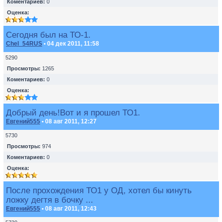
Коментариев:
0
Оценка:
Сегодня был на ТО-1.
Chel_54RUS
• 04 дек 2011, 11:58
5290
Просмотры:
1265
Коментариев:
0
Оценка:
Добрый день!Вот и я прошел ТО1.
Евгений555
• 08 авг 2011, 12:27
5730
Просмотры:
974
Коментариев:
0
Оценка:
После прохождения ТО1 у ОД, хотел бы кинуть
ложку дегтя в бочку ...
Евгений555
• 08 авг 2011, 12:43