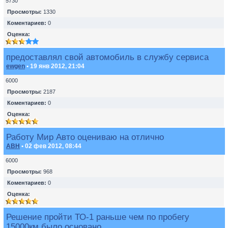
5730
Просмотры:
1330
Коментариев:
0
Оценка:
предоставлял свой автомобиль в службу сервиса
ewgen
• 19 янв 2012, 21:04
6000
Просмотры:
2187
Коментариев:
0
Оценка:
Работу Мир Авто оцениваю на отлично
ABH
• 02 фев 2012, 08:44
6000
Просмотры:
968
Коментариев:
0
Оценка:
Решение пройти ТО-1 раньше чем по пробегу
15000км было основано ...