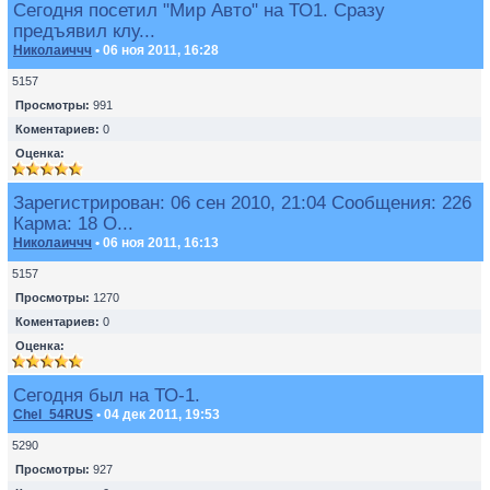
Сегодня посетил "Мир Авто" на ТО1. Сразу
предъявил клу...
Николаиччч
• 06 ноя 2011, 16:28
5157
Просмотры:
991
Коментариев:
0
Оценка:
Зарегистрирован: 06 сен 2010, 21:04 Сообщения: 226
Карма: 18 О...
Николаиччч
• 06 ноя 2011, 16:13
5157
Просмотры:
1270
Коментариев:
0
Оценка:
Сегодня был на ТО-1.
Chel_54RUS
• 04 дек 2011, 19:53
5290
Просмотры:
927