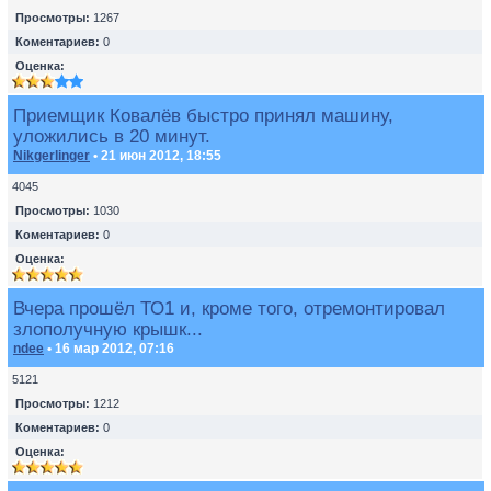
Просмотры:
1267
Коментариев:
0
Оценка:
Приемщик Ковалёв быстро принял машину,
уложились в 20 минут.
Nikgerlinger
• 21 июн 2012, 18:55
4045
Просмотры:
1030
Коментариев:
0
Оценка:
Вчера прошёл ТО1 и, кроме того, отремонтировал
злополучную крышк...
ndee
• 16 мар 2012, 07:16
5121
Просмотры:
1212
Коментариев:
0
Оценка: