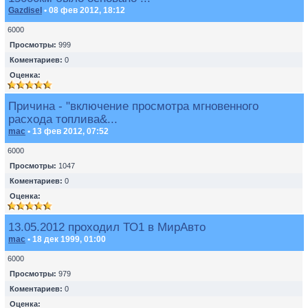
Gazdisel
• 08 фев 2012, 18:12
6000
Просмотры:
999
Коментариев:
0
Оценка:
Причина - "включение просмотра мгновенного
расхода топлива&...
mac
• 13 фев 2012, 07:52
6000
Просмотры:
1047
Коментариев:
0
Оценка:
13.05.2012 проходил ТО1 в МирАвто
mac
• 18 дек 1999, 01:00
6000
Просмотры:
979
Коментариев:
0
Оценка: