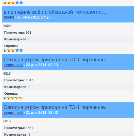
в принципе всё по обкатаной технологии...
gosha
• 26 июн 2012, 17:26
6000
Просмотры:
961
Коментариев:
0
Оценка:
Сегодня утром приехал на ТО-1 пораньше.
evgen_nsk
• 22 дек 2011, 08:13
6615
Просмотры:
1017
Коментариев:
0
Оценка:
Сегодня утром приехал на ТО-1 пораньше.
evgen_nsk
• 21 дек 2011, 13:43
6615
Просмотры:
1351
Коментариев:
0