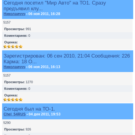
Сегодня посетил "Мир Авто" на ТО1. Сразу
предъявил клу...
Николаиччч
• 06 ноя 2011, 16:28
5157
Просмотры:
991
Коментариев:
0
Оценка:
Зарегистрирован: 06 сен 2010, 21:04 Сообщения: 226
Карма: 18 О...
Николаиччч
• 06 ноя 2011, 16:13
5157
Просмотры:
1270
Коментариев:
0
Оценка:
Сегодня был на ТО-1.
Chel_54RUS
• 04 дек 2011, 19:53
5290
Просмотры:
926