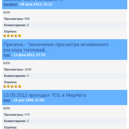
Gazdisel
• 08 фев 2012, 18:12
6000
Просмотры:
999
Коментариев:
0
Оценка:
Причина - "включение просмотра мгновенного
расхода топлива&...
mac
• 13 фев 2012, 07:52
6000
Просмотры:
1046
Коментариев:
0
Оценка:
13.05.2012 проходил ТО1 в МирАвто
mac
• 18 дек 1999, 01:00
6000
Просмотры:
979
Коментариев:
0
Оценка: