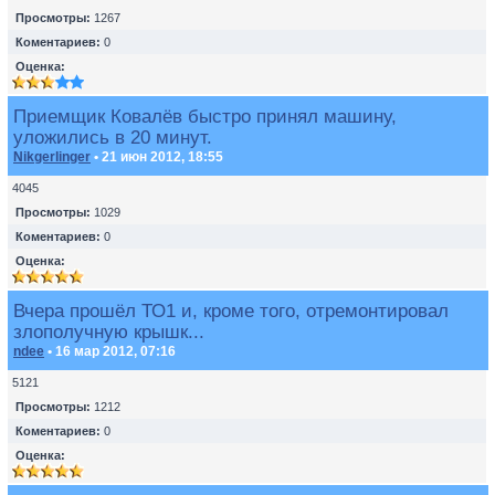
Просмотры:
1267
Коментариев:
0
Оценка:
Приемщик Ковалёв быстро принял машину,
уложились в 20 минут.
Nikgerlinger
• 21 июн 2012, 18:55
4045
Просмотры:
1029
Коментариев:
0
Оценка:
Вчера прошёл ТО1 и, кроме того, отремонтировал
злополучную крышк...
ndee
• 16 мар 2012, 07:16
5121
Просмотры:
1212
Коментариев:
0
Оценка: