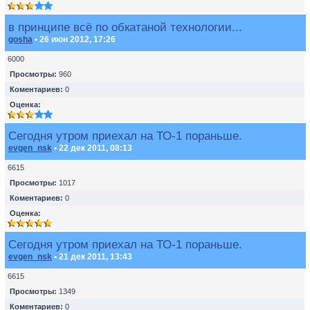
в принципе всё по обкатаной технологии...
gosha
• 26 июн 2012, 17:26
6000
Просмотры:
960
Коментариев:
0
Оценка:
Сегодня утром приехал на ТО-1 пораньше.
evgen_nsk
• 22 дек 2011, 08:13
6615
Просмотры:
1017
Коментариев:
0
Оценка:
Сегодня утром приехал на ТО-1 пораньше.
evgen_nsk
• 21 дек 2011, 13:43
6615
Просмотры:
1349
Коментариев:
0