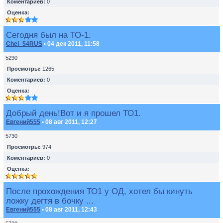
Коментариев:
0
Оценка:
Сегодня был на ТО-1.
Chel_54RUS
• 04 дек 2011, 11:58
5290
Просмотры:
1265
Коментариев:
0
Оценка:
Добрый день!Вот и я прошел ТО1.
Евгений555
• 08 авг 2011, 12:27
5730
Просмотры:
974
Коментариев:
0
Оценка:
После прохождения ТО1 у ОД, хотел бы кинуть
ложку дегтя в бочку ...
Евгений555
• 08 авг 2011, 12:43