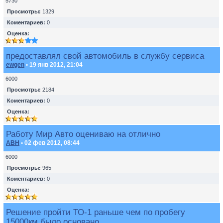
5730
Просмотры:
1329
Коментариев:
0
Оценка:
предоставлял свой автомобиль в службу сервиса
ewgen
• 19 янв 2012, 21:04
6000
Просмотры:
2184
Коментариев:
0
Оценка:
Работу Мир Авто оцениваю на отлично
ABH
• 02 фев 2012, 08:44
6000
Просмотры:
965
Коментариев:
0
Оценка:
Решение пройти ТО-1 раньше чем по пробегу
15000км было основано ...