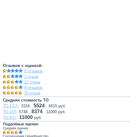
Отзывов с оценкой:
0 отзывов
1 отзыв
12 отзыв
9 отзывов
25 отзыв
Средняя стоимость ТО
5524
ТО-1(17)
: 3154...
...6615 руб.
8374
ТО-2(2)
: 5748...
...11000 руб.
11000
ТО-4(1)
:
руб.
Подробные оценки:
Средняя оценка:
Соотношения Цена/Качество: