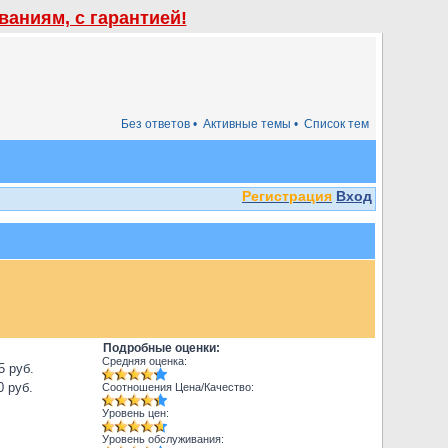
аниям, с гарантией!
Без ответов •
Активные темы •
Список тем
Регистрация
Вход
Подробные оценки:
Средняя оценка:
5 руб.
0 руб.
Соотношения Цена/Качество:
Уровень цен:
Уровень обслуживания: