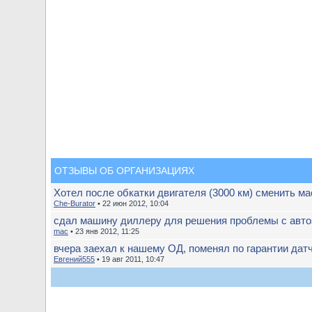
ОТЗЫВЫ ОБ ОРГАНИЗАЦИЯХ
Хотел после обкатки двигателя (3000 км) сменить ма
Che-Burator
• 22 июн 2012, 10:04
сдал машину диллеру для решения проблемы с авто
mac
• 23 янв 2012, 11:25
вчера заехал к нашему ОД, поменял по гарантии дат
Евгений555
• 19 авг 2011, 10:47