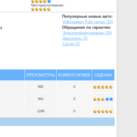
Месторасположение:
Популярные новые авто:
Volkswagen Polo седан (10)
Обращения по гарантии:
74
Электрооборудование (10)
Двигатель (3)
Салон (2)
ПРОСМОТРЫ
КОМЕНТАРИЕВ
ОЦЕНКА
982
0
941
0
1269
0