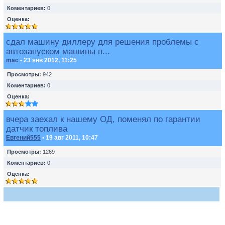
Коментариев:
0
Оценка:
сдал машину диллеру для решения проблемы с
автозапуском машины п...
mac
• 23 янв 2012, 11:25
Просмотры:
942
Коментариев:
0
Оценка:
вчера заехал к нашему ОД, поменял по гарантии
датчик топлива
Евгений555
• 19 авг 2011, 10:47
Просмотры:
1269
Коментариев:
0
Оценка: