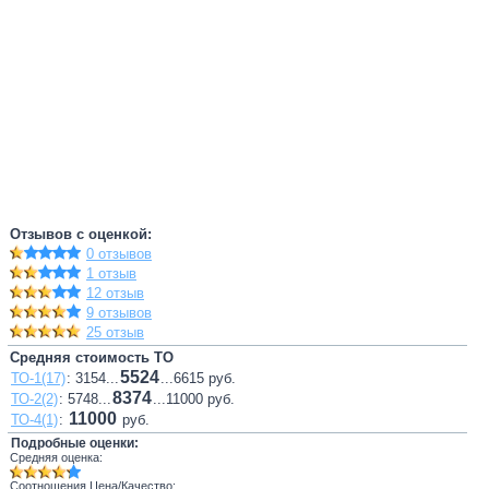
Отзывов с оценкой:
0 отзывов
1 отзыв
12 отзыв
9 отзывов
25 отзыв
Средняя стоимость ТО
5524
ТО-1(17)
: 3154...
...6615 руб.
8374
ТО-2(2)
: 5748...
...11000 руб.
11000
ТО-4(1)
:
руб.
Подробные оценки:
Средняя оценка:
Соотношения Цена/Качество: