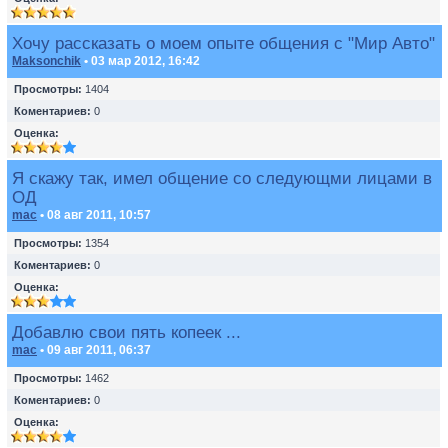
Хочу рассказать о моем опыте общения с "Мир Авто"
Maksonchik
• 03 мар 2012, 16:42
Просмотры:
1404
Коментариев:
0
Оценка:
Я скажу так, имел общение со следующми лицами в
ОД
mac
• 08 авг 2011, 10:57
Просмотры:
1354
Коментариев:
0
Оценка:
Добавлю свои пять копеек ...
mac
• 09 авг 2011, 06:37
Просмотры:
1462
Коментариев:
0
Оценка: