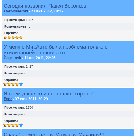
Сегодня позвонил Павел Воронков
steroidsteroid
• 23 янв 2012, 18:12
Просмотры:
1292
Коментариев:
0
Оценка:
У меня с МирАвто была проблема только с
утилизацией старого авто
Goga_nsk
• 11 авг 2011, 22:26
Просмотры:
1417
Коментариев:
0
Оценка:
Я всем доволен и поставлю "хорошо"
Egor
• 07 июн 2011, 20:29
Просмотры:
1150
Коментариев:
0
Оценка:
Спасибо, менеджеру Мамаеву Михаилу!!!