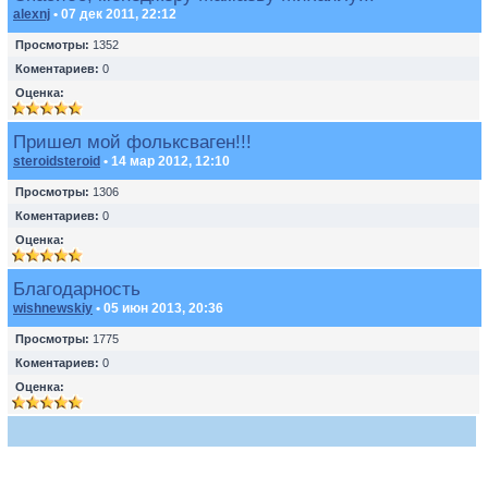
alexnj
• 07 дек 2011, 22:12
Просмотры:
1352
Коментариев:
0
Оценка:
Пришел мой фольксваген!!!
steroidsteroid
• 14 мар 2012, 12:10
Просмотры:
1306
Коментариев:
0
Оценка:
Благодарность
wishnewskiy
• 05 июн 2013, 20:36
Просмотры:
1775
Коментариев:
0
Оценка: