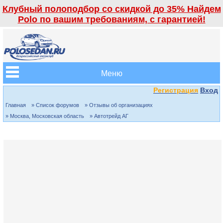
Клубный полоподбор со скидкой до 35% Найдем
Polo по вашим требованиям, с гарантией!
Меню
Регистрация
Вход
Главная
» Список форумов
» Отзывы об организациях
» Москва, Московская область
» Автотрейд АГ