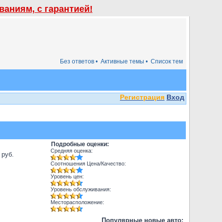
аниям, с гарантией!
Без ответов •
Активные темы •
Список тем
Регистрация
Вход
Подробные оценки:
Средняя оценка:
 руб.
Соотношения Цена/Качество:
Уровень цен:
Уровень обслуживания:
Месторасположение:
Популярные новые авто: