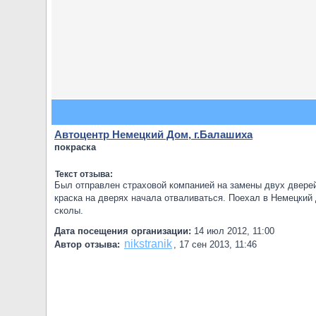
Автоцентр Немецкий Дом, г.Балашиха
покраска
Текст отзыва:
Был отправлен страховой компанией на замены двух дверей.
краска на дверях начала отваливаться. Поехал в Немецкий 
сколы.
Дата посещения организации:
14 июл 2012, 11:00
nikstranik
Автор отзыва:
,
17 сен 2013, 11:46