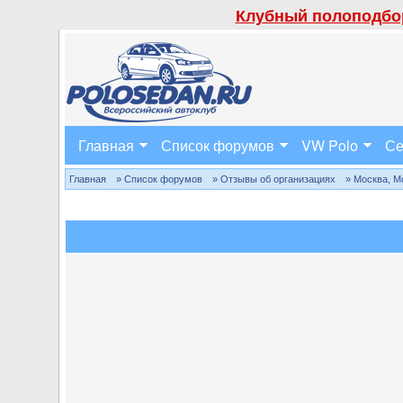
Клубный полоподбор
Главная
Список форумов
VW Polo
Се
Главная
» Список форумов
» Отзывы об организациях
» Москва, М