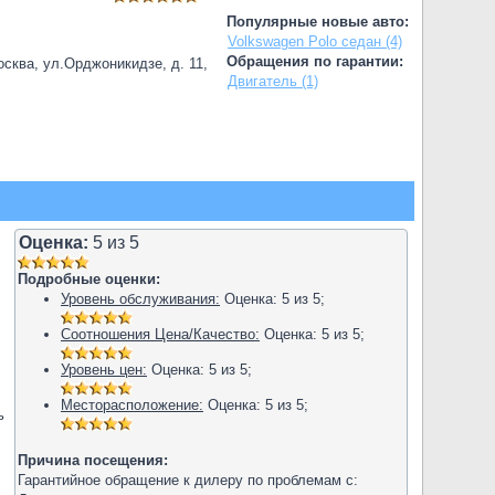
Популярные новые авто:
Volkswagen Polo седан (4)
Обращения по гарантии:
сква, ул.Орджоникидзе, д. 11,
Двигатель (1)
Оценка:
5
из
5
Подробные оценки:
Уровень обслуживания:
Оценка:
5
из
5
;
Соотношения Цена/Качество:
Оценка:
5
из
5
;
Уровень цен:
Оценка:
5
из
5
;
Месторасположение:
Оценка:
5
из
5
;
ь
Причина посещения:
Гарантийное обращение к дилеру по проблемам с: