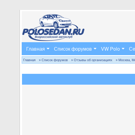
Главная
Список форумов
VW Polo
Се
Главная
» Список форумов
» Отзывы об организациях
» Москва, М